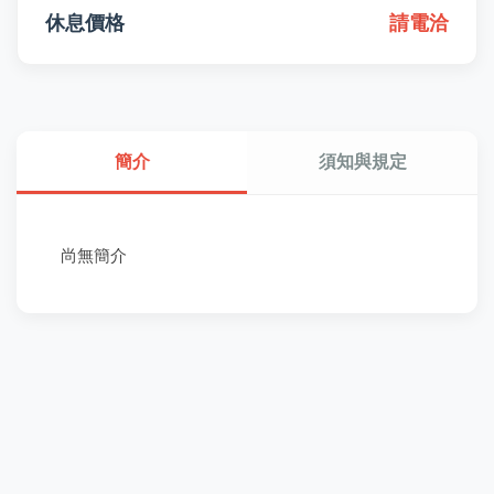
休息價格
請電洽
簡介
須知與規定
尚無簡介