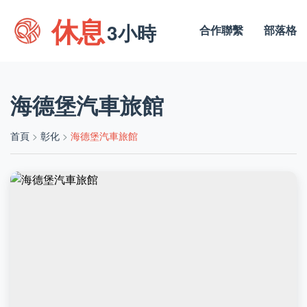
休息
3小時
合作聯繫
部落格
海德堡汽車旅館
首頁
>
彰化
>
海德堡汽車旅館