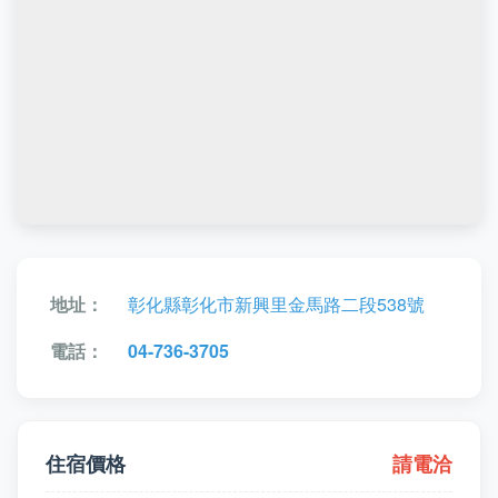
地址：
彰化縣彰化市新興里金馬路二段538號
電話：
04-736-3705
住宿價格
請電洽