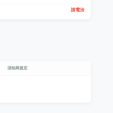
請電洽
須知與規定