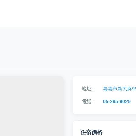
地址：
嘉義市新民路9
電話：
05-285-8025
住宿價格