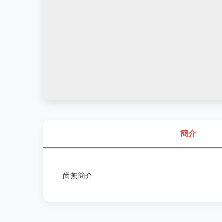
簡介
尚無簡介