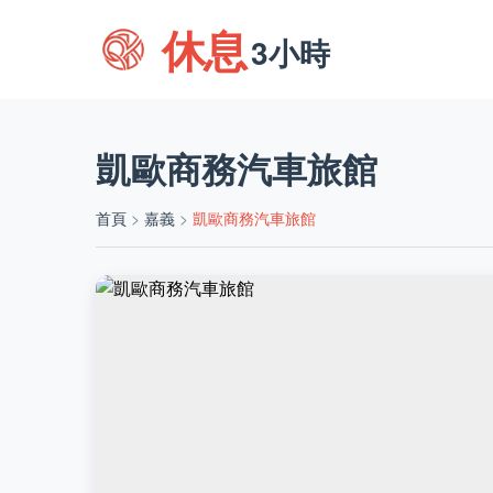
休息
3小時
凱歐商務汽車旅館
首頁
>
嘉義
>
凱歐商務汽車旅館