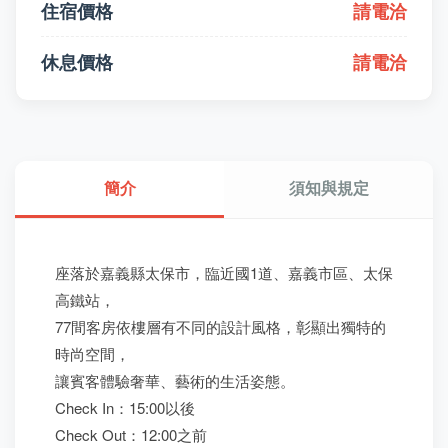
住宿價格
請電洽
休息價格
請電洽
簡介
須知與規定
座落於嘉義縣太保市，臨近國1道、嘉義市區、太保
高鐵站，
77間客房依樓層有不同的設計風格，彰顯出獨特的
時尚空間，
讓賓客體驗奢華、藝術的生活姿態。
Check In：15:00以後
Check Out：12:00之前