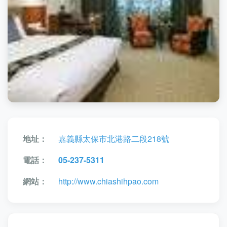
地址：
嘉義縣太保市北港路二段218號
電話：
05-237-5311
網站：
http://www.chiashihpao.com