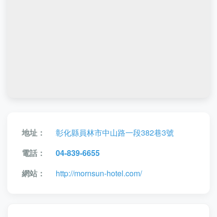
地址：
彰化縣員林市中山路一段382巷3號
電話：
04-839-6655
網站：
http://mornsun-hotel.com/