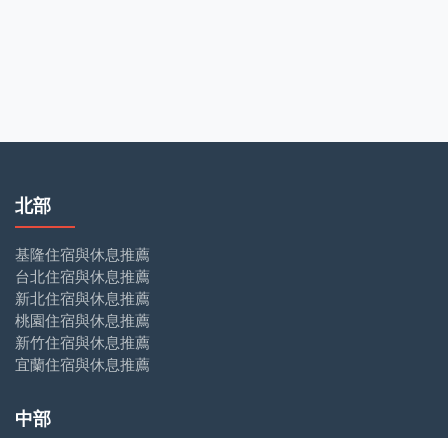
北部
基隆住宿與休息推薦
台北住宿與休息推薦
新北住宿與休息推薦
桃園住宿與休息推薦
新竹住宿與休息推薦
宜蘭住宿與休息推薦
中部