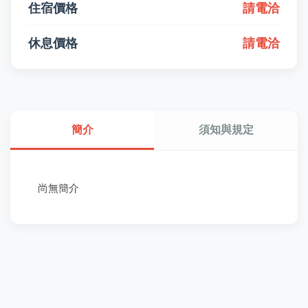
住宿價格
請電洽
休息價格
請電洽
簡介
須知與規定
尚無簡介