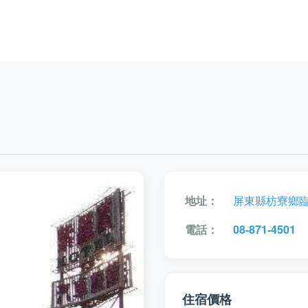
地址：
屏東縣枋寮鄉臨海
電話：
08-871-4501
住宿價格