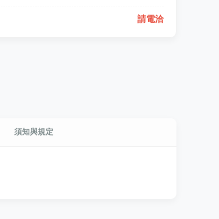
請電洽
須知與規定