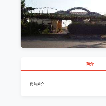
簡介
尚無簡介