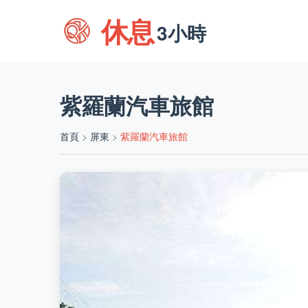
休息
3小時
紫羅蘭汽車旅館
首頁
>
屏東
>
紫羅蘭汽車旅館