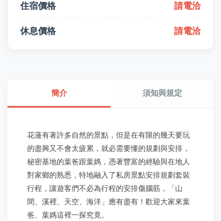
住宿價格
請電洽
休息價格
請電洽
簡介
須知與規定
花蓮有著許多自然的景點，但是在有限的幾天要玩
的盡興又不會太疲累，就必需要懂的規劃與安排，
秘密基地的葉爸跟葉媽，憑著豐富的經驗與在地人
對家鄉的熟悉，特地融入了私房景點安排規劃套裝
行程，讓遊客們不必為行程的安排傷腦筋，「山
間、溪裡、天空、海洋」應有盡有！歡迎大家來葉
爸、葉媽這裡一探究竟。