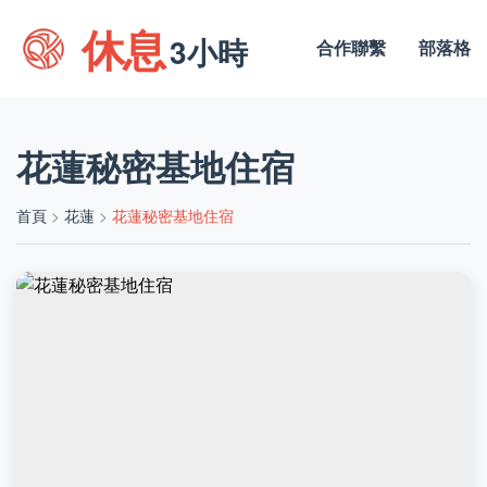
休息
3小時
合作聯繫
部落格
花蓮秘密基地住宿
首頁
>
花蓮
>
花蓮秘密基地住宿