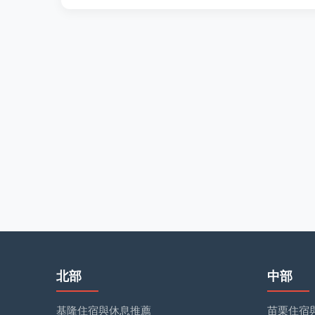
北部
中部
基隆住宿與休息推薦
苗栗住宿