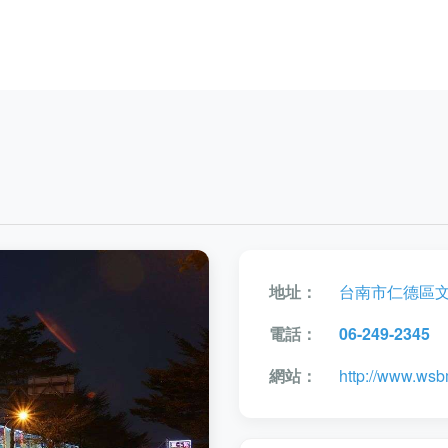
地址：
台南市仁德區文
電話：
06-249-2345
網站：
http://www.wsb