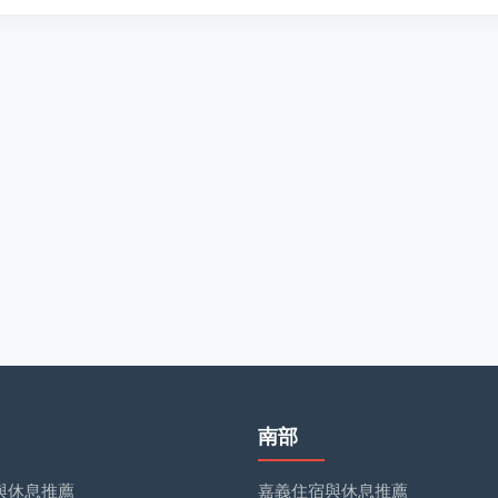
南部
與休息推薦
嘉義住宿與休息推薦