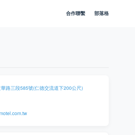
合作聯繫
部落格
華路三段585號(仁德交流道下200公尺)
motel.com.tw