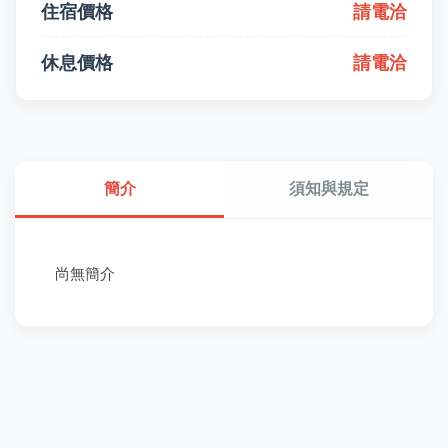
住宿價格
請電洽
休息價格
請電洽
簡介
須知與規定
尚無簡介