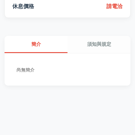
休息價格
請電洽
簡介
須知與規定
尚無簡介