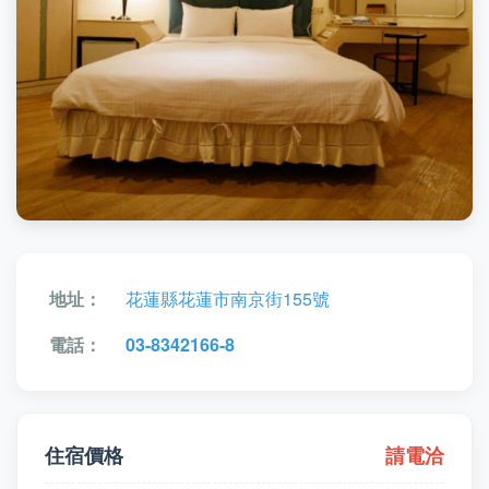
地址：
花蓮縣花蓮市南京街155號
電話：
03-8342166-8
住宿價格
請電洽