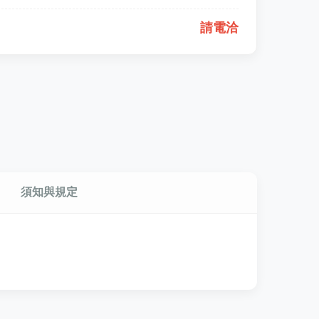
請電洽
須知與規定