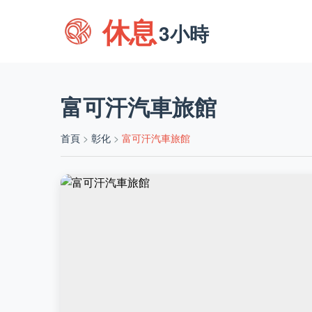
休息
3小時
富可汗汽車旅館
首頁
>
彰化
>
富可汗汽車旅館