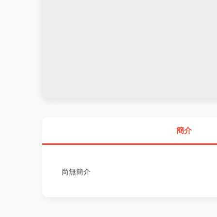
簡介
尚無簡介