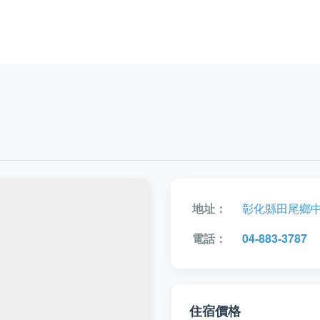
地址：
彰化縣田尾鄉中
電話：
04-883-3787
住宿價格