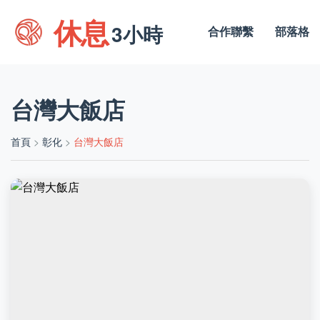
休息
3小時
合作聯繫
部落格
台灣大飯店
首頁
>
彰化
>
台灣大飯店