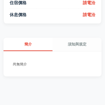
住宿價格
請電洽
休息價格
請電洽
簡介
須知與規定
尚無簡介