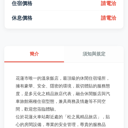
住宿價格
請電洽
休息價格
請電洽
簡介
須知與規定
花蓮市唯一的溫泉飯店，最頂級的休閒住宿場所，
擁有豪華、安全、隱密的環境，親切體貼的服務態
度，是多元化之精品旅店代表，融合休閒飯店與汽
車旅館兩種住宿型態，兼具商務及情趣等不同空
間，歡迎您蒞臨體驗。
位於花蓮火車站鄰近處的「松之風精品旅店」，貼
心的房間設備，專業的安全管理，尊貴的服務品