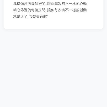
風格強烈的每個房間..讓你每次有不一樣的心動
精心佈置的每個房間..讓你每次有不一樣的撼動
就是這了.."6號美宿館"