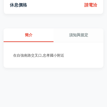
休息價格
請電洽
簡介
須知與規定
在自強南路交叉口,忠孝國小附近