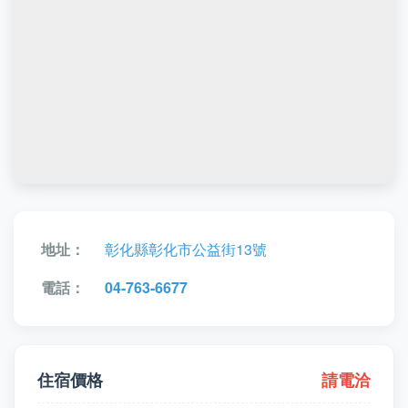
地址：
彰化縣彰化市公益街13號
電話：
04-763-6677
住宿價格
請電洽