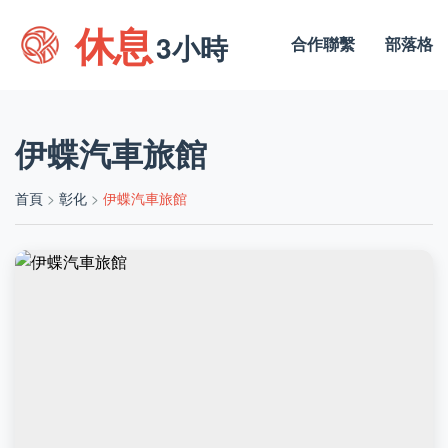
休息
3小時
合作聯繫
部落格
伊蝶汽車旅館
首頁
>
彰化
>
伊蝶汽車旅館