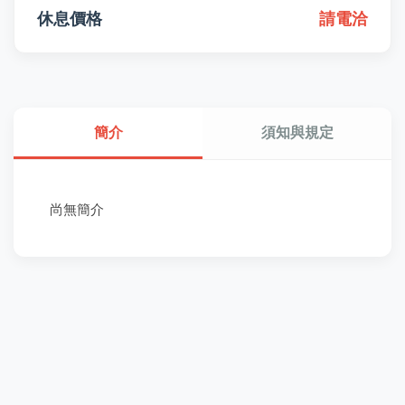
休息價格
請電洽
簡介
須知與規定
尚無簡介