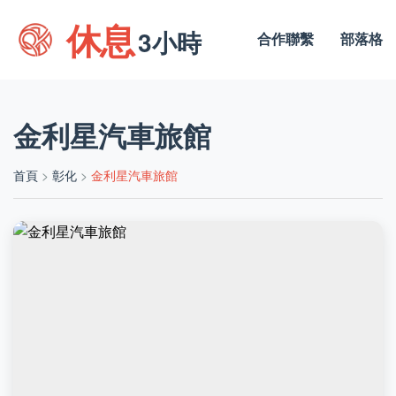
休息
3小時
合作聯繫
部落格
金利星汽車旅館
首頁
>
彰化
>
金利星汽車旅館