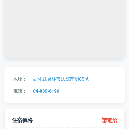
地址：
彰化縣員林市法院南街65號
電話：
04-839-8196
住宿價格
請電洽