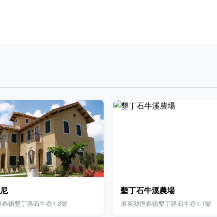
尼
墾丁石牛溪農場
春鎮墾丁路石牛巷1-3號
屏東縣恆春鎮墾丁路石牛巷1-1號